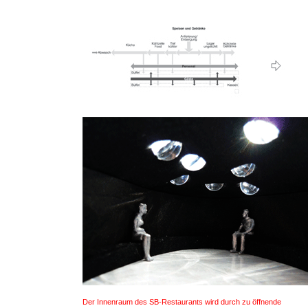
Der Innenraum des SB-Restaurants wird durch zu öffnende