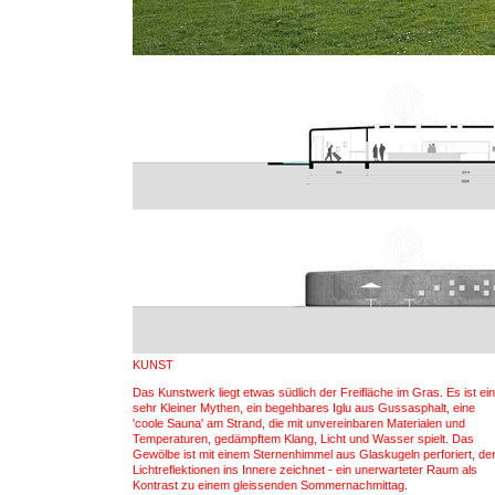
KUNST
Das Kunstwerk liegt etwas südlich der Freifläche im Gras. Es ist ein
sehr Kleiner Mythen, ein begehbares Iglu aus Gussasphalt, eine
'coole Sauna' am Strand, die mit unvereinbaren Materialen und
Temperaturen, gedämpftem Klang, Licht und Wasser spielt. Das
Gewölbe ist mit einem Sternenhimmel aus Glaskugeln perforiert, de
Lichtreflektionen ins Innere zeichnet - ein unerwarteter Raum als
Kontrast zu einem gleissenden Sommernachmittag.