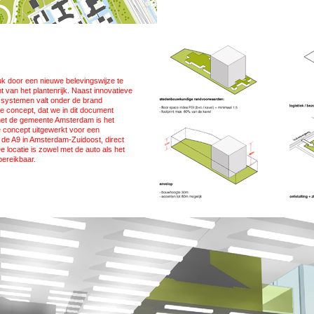
 door een nieuwe belevingswijze te
 van het plantenrijk. Naast innovatieve
systemen valt onder de brand
re concept, dat we in dit document
met de gemeente Amsterdam is het
 concept uitgewerkt voor een
n de A9 in Amsterdam-Zuidoost, direct
e locatie is zowel met de auto als het
bereikbaar.