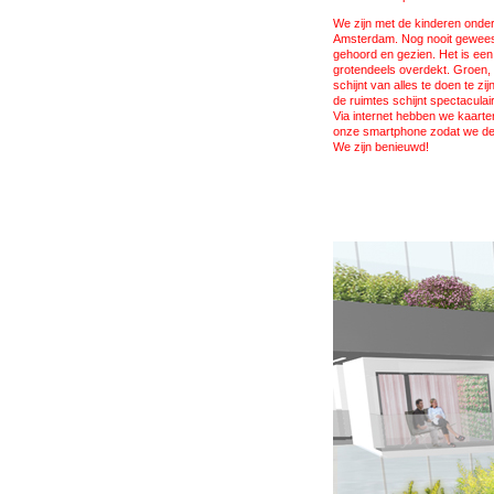
We zijn met de kinderen onde
Amsterdam. Nog nooit geweest
gehoord en gezien. Het is een
grotendeels overdekt. Groen, b
schijnt van alles te doen te z
de ruimtes schijnt spectaculair 
Via internet hebben we kaarte
onze smartphone zodat we de 
We zijn benieuwd!