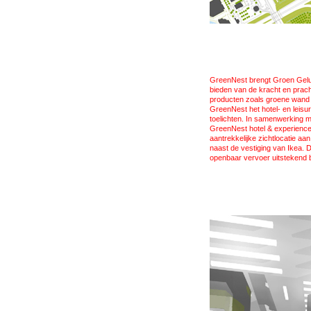
GreenNest brengt Groen Geluk
bieden van de kracht en pracht
producten zoals groene wand 
GreenNest het hotel- en leisu
toelichten. In samenwerking 
GreenNest hotel & experience
aantrekkelijke zichtlocatie aa
naast de vestiging van Ikea. D
openbaar vervoer uitstekend 