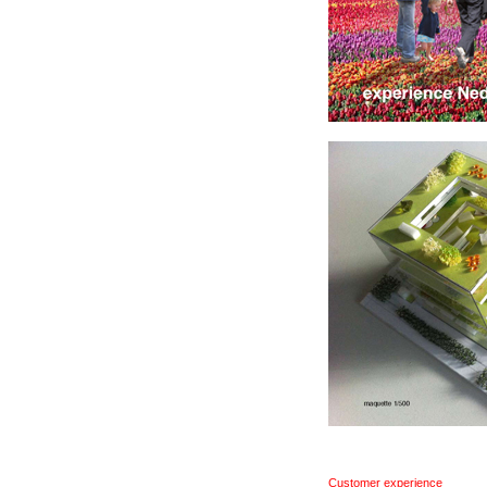
Customer experience