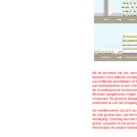
Als de bezoeker zijn reis verv
beneden verschillende verdiep
verschillende werelddelen en
kan hij theedrinken in een Chi
de Scandinavische bosbessenb
Beneden aangekomen maakt hij
restaurant. De grootste biol
onderdeel uit van het shoppin
De hotelbezoeker zal zich na
de vele groene bars van het hot
verdieping. Overdag bezoekt 
grond, vergadert in het groen 
Amsterdam om andere toeristi