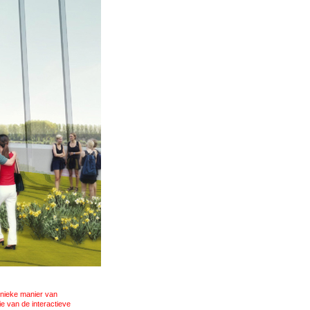
unieke manier van
e van de interactieve