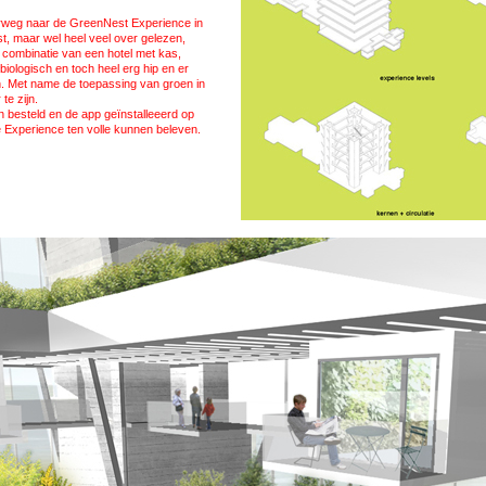
rweg naar de GreenNest Experience in
, maar wel heel veel over gelezen,
 combinatie van een hotel met kas,
iologisch en toch heel erg hip en er
ijn. Met name de toepassing van groen in
te zijn.
n besteld en de app geïnstalleeerd op
Experience ten volle kunnen beleven.