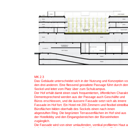
MK 2.3
Das Gebäude unterscheidet sich in der Nutzung und Konzeption vo
den drei anderen. Eine fliessend gestaltete Passage führt durch den
Sockel und leitet vom Platz über zum Schulcampus.
Der Hof erhält damit einen stark frequentierten, öffentlichen Charakt
Dementsprechend werden aus der Passage auch Geschäfte und
Büros erschlossen, und die äussere Fassade setzt sich als innere
Fassade im Hof fort. Ein Hotel mit 200 Zimmern und flexibel einteilb
Büroflächen bilden oberhalb des Sockels einen nach innen
abgestuften Ring. Die begrünten Terrassenflächen im Hof sind aus
der Hotellobby und den Eingangsbereichen der Büroeinheiten
zugänglich.
Die Fassade wird von einer umlaufenden, vertikal profilierten Haut 