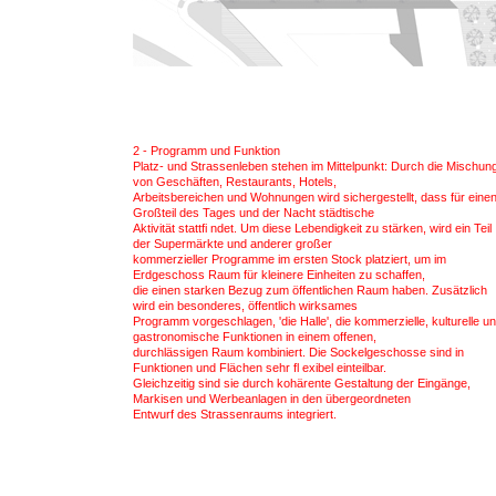
2 - Programm und Funktion
Platz- und Strassenleben stehen im Mittelpunkt: Durch die Mischun
von Geschäften, Restaurants, Hotels,
Arbeitsbereichen und Wohnungen wird sichergestellt, dass für eine
Großteil des Tages und der Nacht städtische
Aktivität stattfi ndet. Um diese Lebendigkeit zu stärken, wird ein Teil
der Supermärkte und anderer großer
kommerzieller Programme im ersten Stock platziert, um im
Erdgeschoss Raum für kleinere Einheiten zu schaffen,
die einen starken Bezug zum öffentlichen Raum haben. Zusätzlich
wird ein besonderes, öffentlich wirksames
Programm vorgeschlagen, 'die Halle', die kommerzielle, kulturelle u
gastronomische Funktionen in einem offenen,
durchlässigen Raum kombiniert. Die Sockelgeschosse sind in
Funktionen und Flächen sehr fl exibel einteilbar.
Gleichzeitig sind sie durch kohärente Gestaltung der Eingänge,
Markisen und Werbeanlagen in den übergeordneten
Entwurf des Strassenraums integriert.