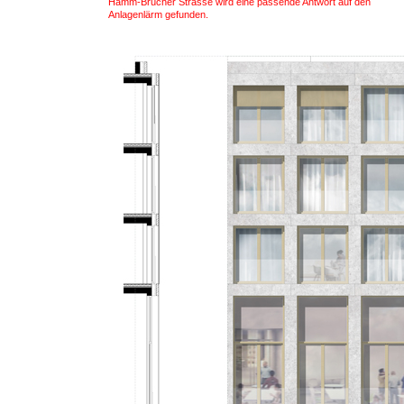
Hamm-Brücher Strasse wird eine passende Antwort auf den
Anlagenlärm gefunden.