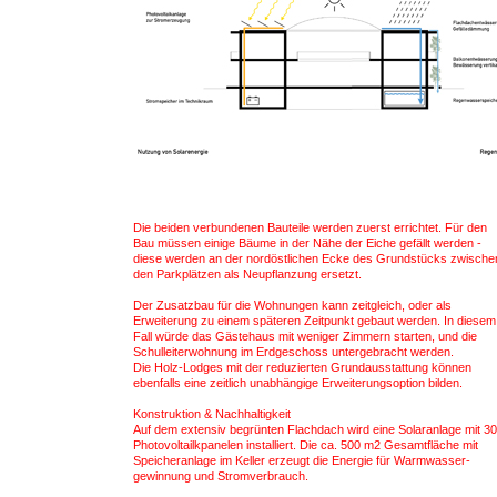
Die beiden verbundenen Bauteile werden zuerst errichtet. Für den
Bau müssen einige Bäume in der Nähe der Eiche gefällt werden -
diese werden an der nordöstlichen Ecke des Grundstücks zwische
den Parkplätzen als Neupflanzung ersetzt.
Der Zusatzbau für die Wohnungen kann zeitgleich, oder als
Erweiterung zu einem späteren Zeitpunkt gebaut werden. In diesem
Fall würde das Gästehaus mit weniger Zimmern starten, und die
Schulleiterwohnung im Erdgeschoss untergebracht werden.
Die Holz-Lodges mit der reduzierten Grundausstattung können
ebenfalls eine zeitlich unabhängige Erweiterungsoption bilden.
Konstruktion & Nachhaltigkeit
Auf dem extensiv begrünten Flachdach wird eine Solaranlage mit 3
Photovoltailkpanelen installiert. Die ca. 500 m2 Gesamtfläche mit
Speicheranlage im Keller erzeugt die Energie für Warmwasser-
gewinnung und Stromverbrauch.