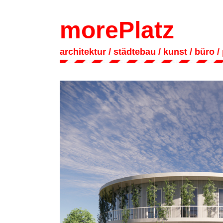
morePlatz
architektur
/ städtebau
/
kunst
/
büro
/