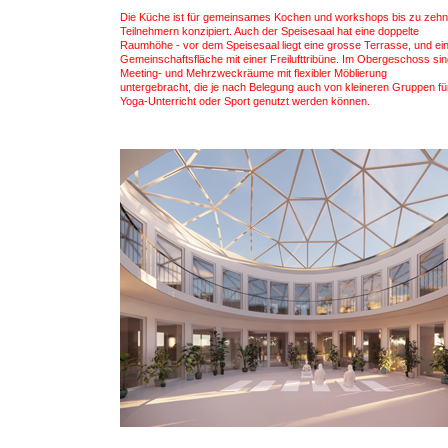
Die Küche ist für gemeinsames Kochen und workshops bis zu zehn
Teilnehmern konzipiert. Auch der Speisesaal hat eine doppelte
Raumhöhe - vor dem Speisesaal liegt eine grosse Terrasse, und ei
Gemeinschaftsfläche mit einer Freilufttribüne. Im Obergeschoss si
Meeting- und Mehrzweckräume mit flexibler Möblierung
untergebracht, die je nach Belegung auch von kleineren Gruppen fü
Yoga-Unterricht oder Sport genutzt werden können.