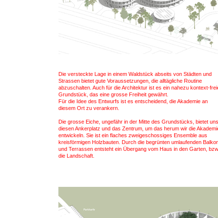
Die versteckte Lage in einem Waldstück abseits von Städten und
Strassen bietet gute Voraussetzungen, die alltägliche Routine
abzuschalten. Auch für die Architektur ist es ein nahezu kontext-fre
Grundstück, das eine grosse Freiheit gewährt.
Für die Idee des Entwurfs ist es entscheidend, die Akademie an
diesem Ort zu verankern.
Die grosse Eiche, ungefähr in der Mitte des Grundstücks, bietet un
diesen Ankerplatz und das Zentrum, um das herum wir die Akademi
entwickeln. Sie ist ein flaches zweigeschossiges Ensemble aus
kreisförmigen Holzbauten. Durch die begrünten umlaufenden Balko
und Terrassen entsteht ein Übergang vom Haus in den Garten, bzw
die Landschaft.